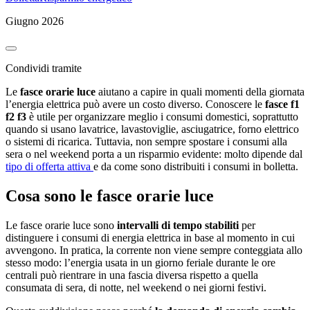
Giugno 2026
Condividi tramite
Le
fasce orarie luce
aiutano a capire in quali momenti della giornata
l’energia elettrica può avere un costo diverso. Conoscere le
fasce f1
f2 f3
è utile per organizzare meglio i consumi domestici, soprattutto
quando si usano lavatrice, lavastoviglie, asciugatrice, forno elettrico
o sistemi di ricarica. Tuttavia, non sempre spostare i consumi alla
sera o nel weekend porta a un risparmio evidente: molto dipende dal
tipo di offerta attiva
e da come sono distribuiti i consumi in bolletta.
Cosa sono le fasce orarie luce
Le fasce orarie luce sono
intervalli di tempo stabiliti
per
distinguere i consumi di energia elettrica in base al momento in cui
avvengono. In pratica, la corrente non viene sempre conteggiata allo
stesso modo: l’energia usata in un giorno feriale durante le ore
centrali può rientrare in una fascia diversa rispetto a quella
consumata di sera, di notte, nel weekend o nei giorni festivi.