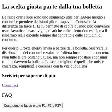
La scelta giusta parte dalla tua bolletta
Le fasce orarie luce sono uno strumento utile per leggere meglio i
consumi e prendere decisioni più consapevoli. Conoscere la
differenza tra fasce f1 f2 f3 permette di capire quando può convenire
usare lavatrice, lavastoviglie, ricariche e altri elettrodomestici, ma il
risparmio reale dipende sempre dal contratto e dalle abitudini di
consumo.
Per questo Orbyta energy invita a partire dalla bolletta, osservare la
distribuzione dei consumi e valutare l’offerta luce in modo concreto.
Non tutte le ore costano uguale, ma non sempre spostare i consumi
cambia davvero la bolletta. La scelta migliore è quella che unisce
chiarezza, semplicità e coerenza con la vita quotidiana
Scrivici per saperne di più
Contattaci
FAQ
Cosa sono le fasce orarie F1, F2 e F3?