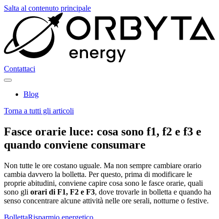
Salta al contenuto principale
Contattaci
Blog
Torna a tutti gli articoli
Fasce orarie luce:
cosa sono f1, f2 e f3 e
quando conviene consumare
Non tutte le ore costano uguale. Ma non sempre cambiare orario
cambia davvero la bolletta. Per questo, prima di modificare le
proprie abitudini, conviene capire cosa sono le fasce orarie, quali
sono gli
orari di F1, F2 e F3
, dove trovarle in bolletta e quando ha
senso concentrare alcune attività nelle ore serali, notturne o festive.
Bolletta
Risparmio energetico